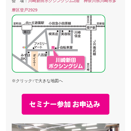
会 場：
川崎新田ボクシングジム2階 神奈川県川崎市多
摩区登戸2929
※クリック↑で大きな地図へ