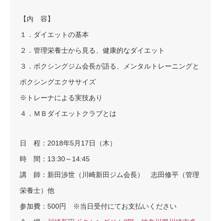
【内 容】
１．ダイエットの基本
２．管理栄養士から見る、健康的なダイエット
３．ボクシングジム会長が語る、メンタルトレーニングと
ボクシングエクササイズ
※トレーナによる実技あり
４．ＭＢダイエットクラブとは
日 程：2018年5月17日（木）
時 間：13:30～14:45
講 師：新田渉世（川崎新田ジム会長） 志田修平（管理
栄養士）他
参加費：500円 ※当日受付にてお支払いください