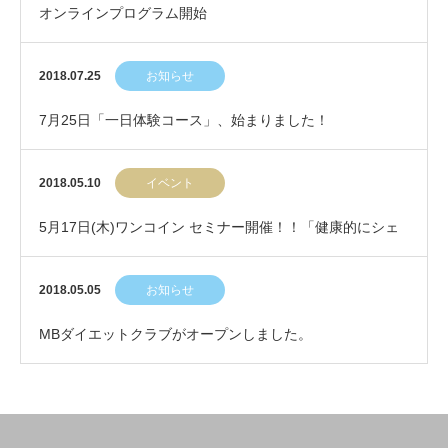
オンラインプログラム開始
2018.07.25
お知らせ
7月25日「一日体験コース」、始まりました！
2018.05.10
イベント
5月17日(木)ワンコイン セミナー開催！！「健康的にシェ
イプアップ＆キープするには」
2018.05.05
お知らせ
MBダイエットクラブがオープンしました。