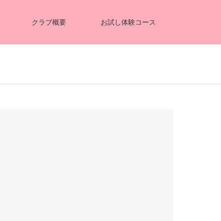
クラブ概要
お試し体験コース