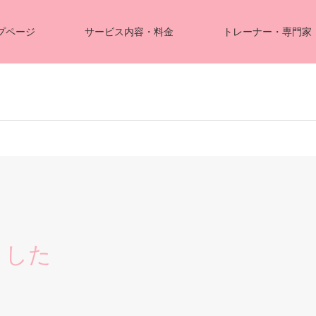
プページ
サービス内容・料金
トレーナー・専門家
ました