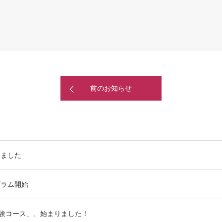
前のお知らせ
しました
グラム開始
体験コース」、始まりました！