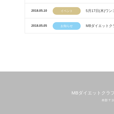
5月17日(木)
2018.05.10
イベント
MBダイエットク
2018.05.05
お知らせ
MBダイエットクラ
本部 〒1